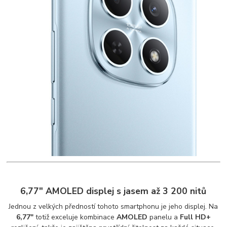
6,77" AMOLED displej s jasem až 3 200 nitů
Jednou z velkých předností tohoto smartphonu je jeho displej. Na
6,77"
totiž exceluje kombinace
AMOLED
panelu a
Full HD+