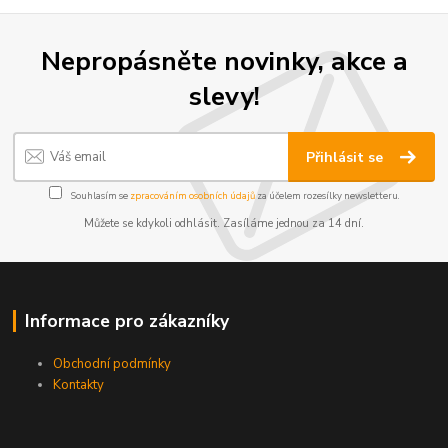
Nepropásněte novinky, akce a
slevy!
Přihlásit se
Souhlasím se
zpracováním osobních údajů
za účelem rozesílky newsletteru.
Můžete se kdykoli odhlásit. Zasíláme jednou za 14 dní.
Informace pro zákazníky
Obchodní podmínky
Kontakty