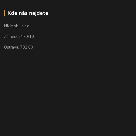
Kde nás najdete
HK Mobil s.r.o.
Zámecká 170/10
Ostrava, 702 00