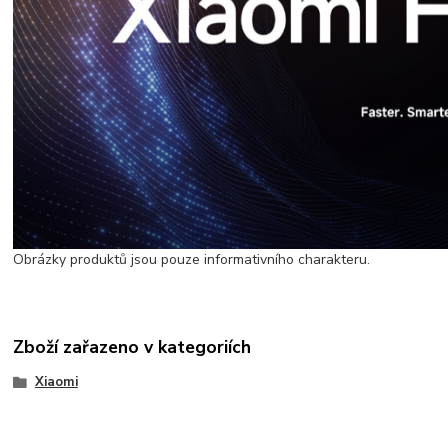
Obrázky produktů jsou pouze informativního charakteru.
Zboží zařazeno v kategoriích
Xiaomi