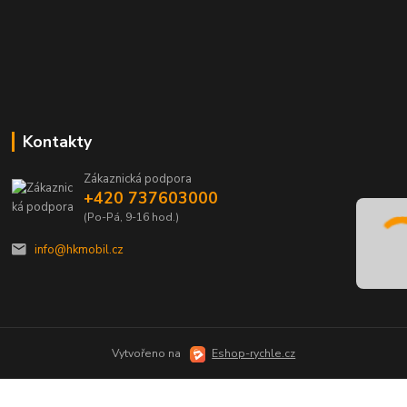
Kontakty
Zákaznická podpora
+420 737603000
(Po-Pá, 9-16 hod.)
info@hkmobil.cz
Vytvořeno na
Eshop-rychle.cz