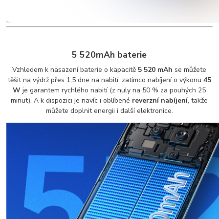
5 520mAh baterie
Vzhledem k nasazení baterie o kapacitě
5 520 mAh
se můžete
těšit na výdrž přes 1,5 dne na nabití, zatímco nabíjení o výkonu
45
W
je garantem rychlého nabití (z nuly na 50 % za pouhých 25
minut). A k dispozici je navíc i oblíbené
reverzní nabíjení
, takže
můžete doplnit energii i další elektronice.