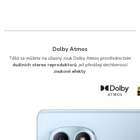
Dolby Atmos
Těšit se můžete na úžasný zvuk Dolby Atmos prostřednictvím
duálních stereo reproduktorů
, jež přinášejí dechberoucí
zvukové efekty
.