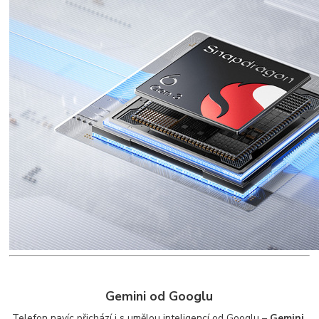
Gemini od Googlu
Telefon navíc přichází i s umělou inteligencí od Googlu –
Gemini
,