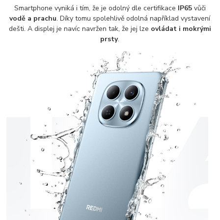
Smartphone vyniká i tím, že je odolný dle certifikace
IP65
vůči
vodě a prachu
. Díky tomu spolehlivě odolná například vystavení
dešti. A displej je navíc navržen tak, že jej lze
ovládat i mokrými
prsty
.