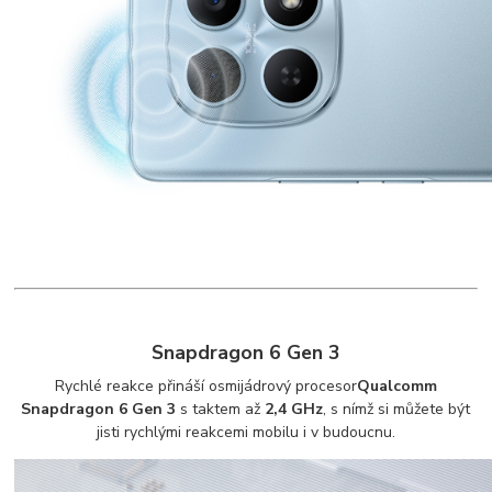
Snapdragon 6 Gen 3
Rychlé reakce přináší osmijádrový procesor
Qualcomm
Snapdragon 6 Gen 3
s taktem až
2,4 GHz
, s nímž si můžete být
jisti rychlými reakcemi mobilu i v budoucnu.