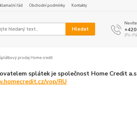
klamační řád
Obchodní podmínky
Kontakty
Nevíte
Hledat
+420
(Po-Pá
plátkový prodej Home credit
ovatelem splátek je společnost Home Credit a.s.
homecredit.cz/vop/RU