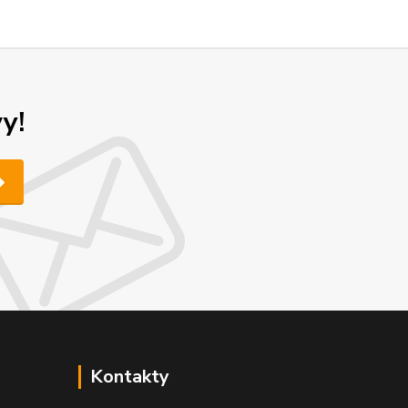
y!
Kontakty