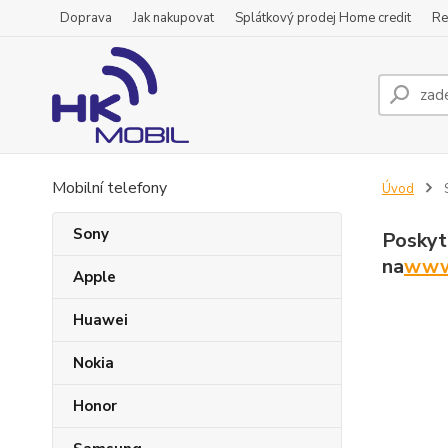
Doprava
Jak nakupovat
Splátkový prodej Home credit
Re
Mobilní telefony
Úvod
S
Sony
Poskyt
na
www.
Apple
Huawei
Nokia
Honor