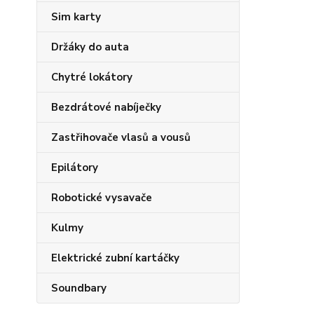
Sim karty
Držáky do auta
Chytré lokátory
Bezdrátové nabíječky
Zastřihovače vlasů a vousů
Epilátory
Robotické vysavače
Kulmy
Elektrické zubní kartáčky
Soundbary