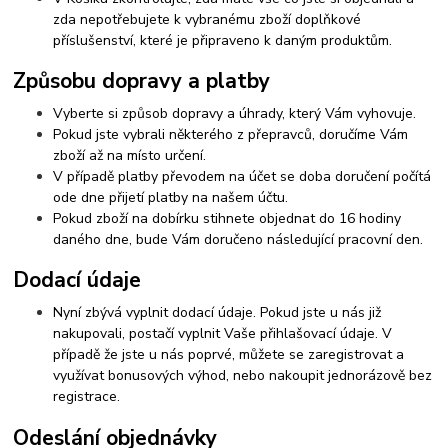
zda nepotřebujete k vybranému zboží doplňkové
příslušenství, které je připraveno k daným produktům.
Způsobu dopravy a platby
Vyberte si způsob dopravy a úhrady, který Vám vyhovuje.
Pokud jste vybrali některého z přepravců, doručíme Vám
zboží až na místo určení.
V případě platby převodem na účet se doba doručení počítá
ode dne přijetí platby na našem účtu.
Pokud zboží na dobírku stihnete objednat do 16 hodiny
daného dne, bude Vám doručeno následující pracovní den.
Dodací údaje
Nyní zbývá vyplnit dodací údaje. Pokud jste u nás již
nakupovali, postačí vyplnit Vaše přihlašovací údaje. V
případě že jste u nás poprvé, můžete se zaregistrovat a
využívat bonusových výhod, nebo nakoupit jednorázově bez
registrace.
Odeslání objednávky