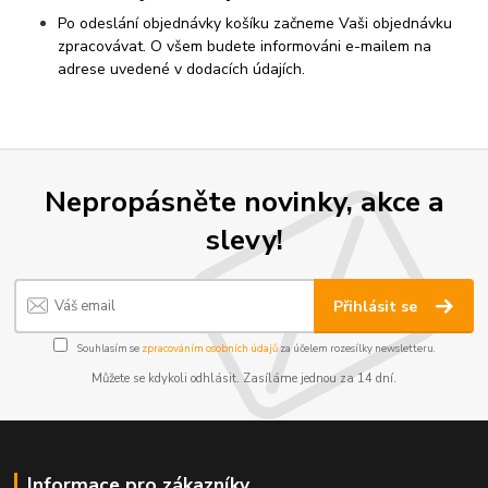
Po odeslání objednávky košíku začneme Vaši objednávku
zpracovávat. O všem budete informováni e-mailem na
adrese uvedené v dodacích údajích.
Nepropásněte novinky, akce a
slevy!
Přihlásit se
Souhlasím se
zpracováním osobních údajů
za účelem rozesílky newsletteru.
Můžete se kdykoli odhlásit. Zasíláme jednou za 14 dní.
Informace pro zákazníky