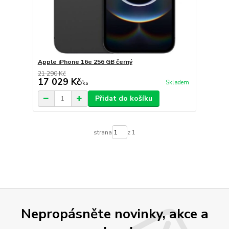
Apple iPhone 16e 256 GB černý
21 290 Kč
17 029 Kč
Skladem
/
ks
Přidat do košíku
strana
z 1
Nepropásněte novinky, akce a