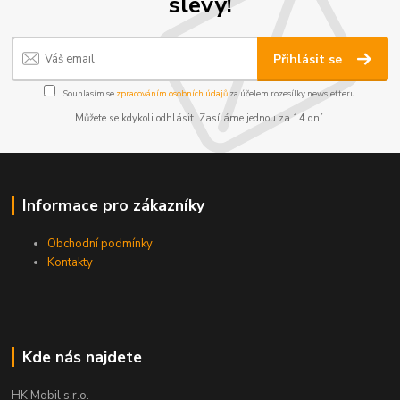
slevy!
Přihlásit se
Souhlasím se
zpracováním osobních údajů
za účelem rozesílky newsletteru.
Můžete se kdykoli odhlásit. Zasíláme jednou za 14 dní.
Informace pro zákazníky
Obchodní podmínky
Kontakty
Kde nás najdete
HK Mobil s.r.o.