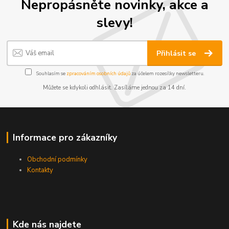
Nepropásněte novinky, akce a
slevy!
Přihlásit se
Souhlasím se
zpracováním osobních údajů
za účelem rozesílky newsletteru.
Můžete se kdykoli odhlásit. Zasíláme jednou za 14 dní.
Informace pro zákazníky
Obchodní podmínky
Kontakty
Kde nás najdete