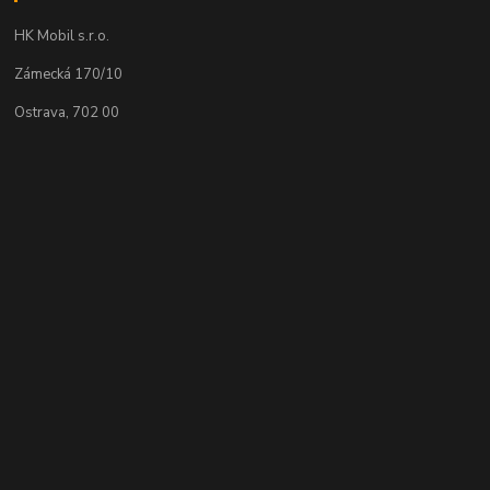
HK Mobil s.r.o.
Zámecká 170/10
Ostrava, 702 00