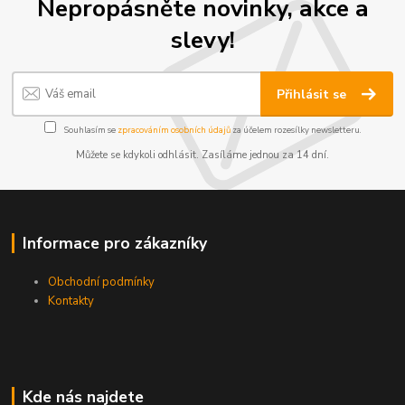
Nepropásněte novinky, akce a
slevy!
Přihlásit se
Souhlasím se
zpracováním osobních údajů
za účelem rozesílky newsletteru.
Můžete se kdykoli odhlásit. Zasíláme jednou za 14 dní.
Informace pro zákazníky
Obchodní podmínky
Kontakty
Kde nás najdete