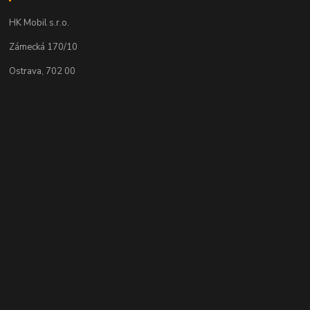
HK Mobil s.r.o.
Zámecká 170/10
Ostrava, 702 00