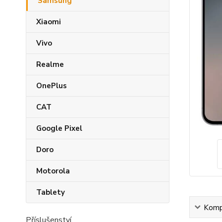
Samsung
Xiaomi
Vivo
Realme
OnePlus
CAT
Google Pixel
Doro
Motorola
Tablety
Kompl
Příslušenství