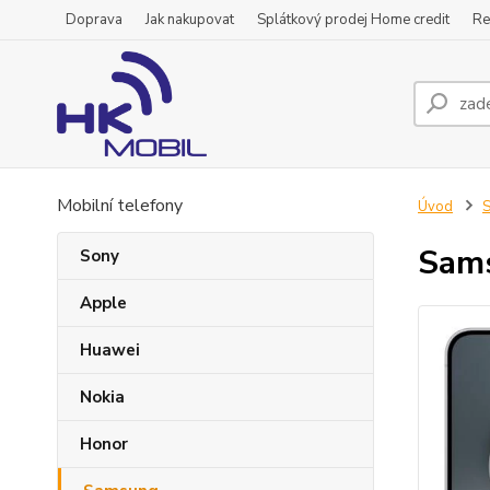
Doprava
Jak nakupovat
Splátkový prodej Home credit
Re
Mobilní telefony
Úvod
Sams
Sony
Apple
Huawei
Nokia
Honor