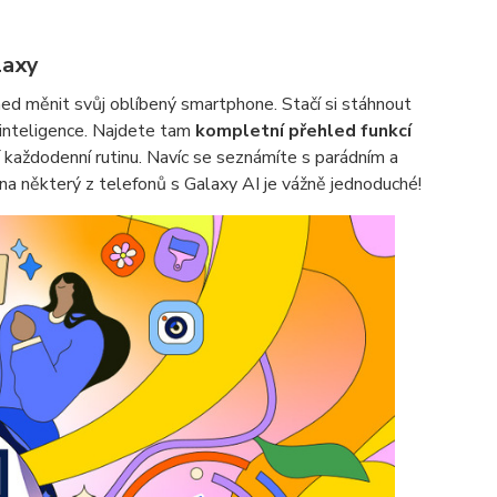
laxy
ed měnit svůj oblíbený smartphone. Stačí si stáhnout
 inteligence. Najdete tam
kompletní přehled funkcí
í každodenní rutinu. Navíc se seznámíte s parádním a
t na některý z telefonů s Galaxy AI je vážně jednoduché!