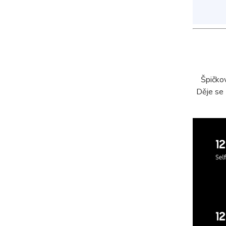
Špičko
Děje se 