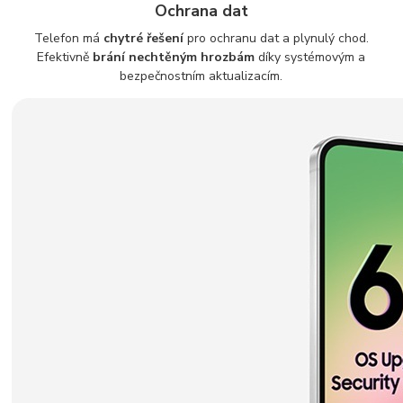
Ochrana dat
Telefon má
chytré řešení
pro ochranu dat a plynulý chod.
Efektivně
brání nechtěným hrozbám
díky systémovým a
bezpečnostním aktualizacím.