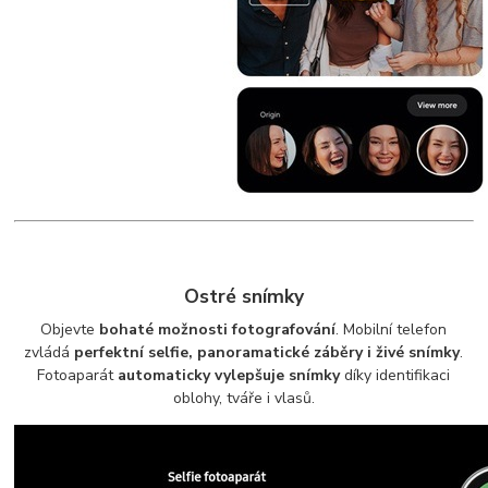
Ostré snímky
Objevte
bohaté možnosti fotografování
. Mobilní telefon
zvládá
perfektní selfie, panoramatické záběry i živé snímky
.
Fotoaparát
automaticky vylepšuje snímky
díky identifikaci
oblohy, tváře i vlasů.