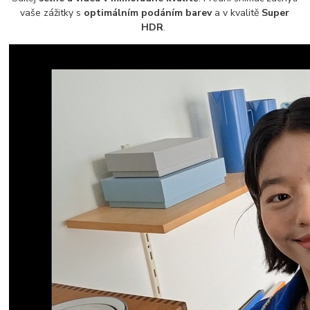
vaše zážitky s
optimálním podáním barev
a v kvalitě
Super
HDR
.