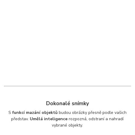
Dokonalé snímky
S
funkcí mazání objektů
budou obrázky přesně podle vašich
představ.
Umělá inteligence
rozpozná, odstraní a nahradí
vybrané objekty.