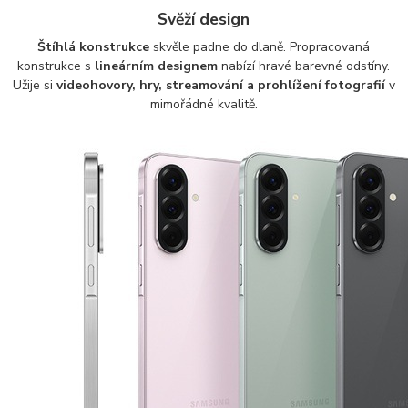
Svěží design
Štíhlá konstrukce
skvěle padne do dlaně. Propracovaná
konstrukce s
lineárním designem
nabízí hravé barevné odstíny.
Užije si
videohovory, hry, streamování a prohlížení fotografií
v
mimořádné kvalitě.