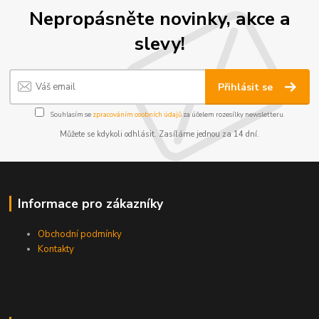
Nepropásněte novinky, akce a
slevy!
Přihlásit se
Souhlasím se
zpracováním osobních údajů
za účelem rozesílky newsletteru.
Můžete se kdykoli odhlásit. Zasíláme jednou za 14 dní.
Informace pro zákazníky
Obchodní podmínky
Kontakty