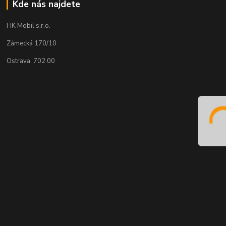
Kde nás najdete
HK Mobil s.r.o.
Zámecká 170/10
Ostrava, 702 00