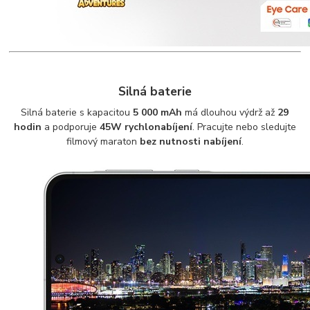
Silná baterie
Silná baterie s kapacitou
5 000 mAh
má dlouhou výdrž až
29
hodin
a podporuje
45W rychlonabíjení
. Pracujte nebo sledujte
filmový maraton
bez nutnosti nabíjení
.