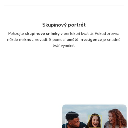
Skupinový portrét
Pořizujte
skupinové snímky
v perfektní kvalitě. Pokud zrovna
někdo
mrknul
, nevadí. S pomocí
umělé inteligence
je snadné
tvář vyměnit.