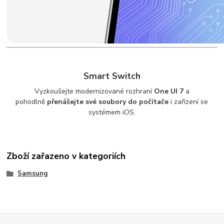
Smart Switch
Vyzkoušejte modernizované rozhraní
One UI 7
a
pohodlně
přenášejte své soubory do počítače
i zařízení se
systémem iOS.
Zboží zařazeno v kategoriích
Samsung