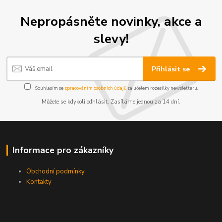
Nepropásněte novinky, akce a
slevy!
Přihlásit se
Souhlasím se
zpracováním osobních údajů
za účelem rozesílky newsletteru.
Můžete se kdykoli odhlásit. Zasíláme jednou za 14 dní.
Informace pro zákazníky
Obchodní podmínky
Kontakty