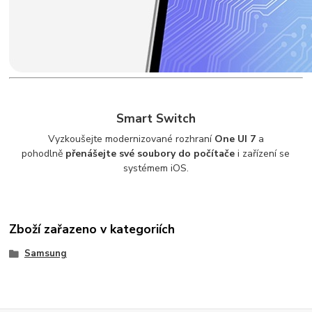
Smart Switch
Vyzkoušejte modernizované rozhraní
One UI 7
a
pohodlně
přenášejte své soubory do počítače
i zařízení se
systémem iOS.
Zboží zařazeno v kategoriích
Samsung