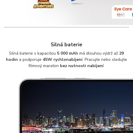
Silná baterie
Silná baterie s kapacitou
5 000 mAh
má dlouhou výdrž až
29
hodin
a podporuje
45W rychlonabíjení
. Pracujte nebo sledujte
filmový maraton
bez nutnosti nabíjení
.