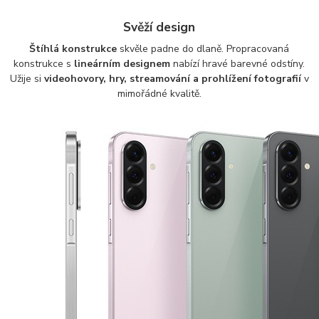
Svěží design
Štíhlá konstrukce
skvěle padne do dlaně. Propracovaná
konstrukce s
lineárním designem
nabízí hravé barevné odstíny.
Užije si
videohovory, hry, streamování a prohlížení fotografií
v
mimořádné kvalitě.