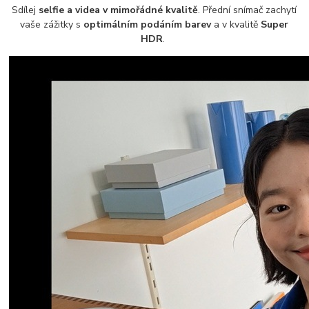
Sdílej
selfie a videa v mimořádné kvalitě
. Přední snímač zachytí
vaše zážitky s
optimálním podáním barev
a v kvalitě
Super
HDR
.