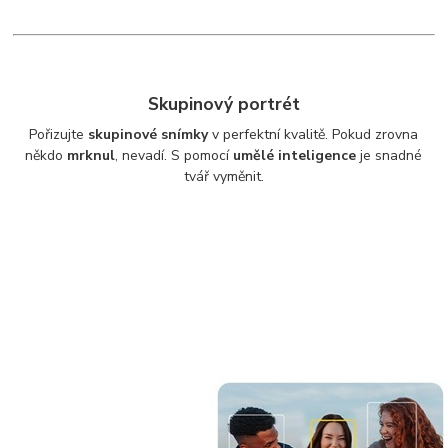
Skupinový portrét
Pořizujte
skupinové snímky
v perfektní kvalitě. Pokud zrovna
někdo
mrknul
, nevadí. S pomocí
umělé inteligence
je snadné
tvář vyměnit.