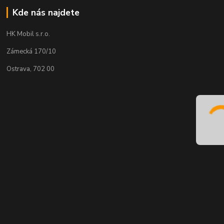
Kde nás najdete
HK Mobil s.r.o.
Zámecká 170/10
Ostrava, 702 00