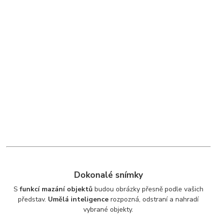
Dokonalé snímky
S
funkcí mazání objektů
budou obrázky přesně podle vašich
představ.
Umělá inteligence
rozpozná, odstraní a nahradí
vybrané objekty.