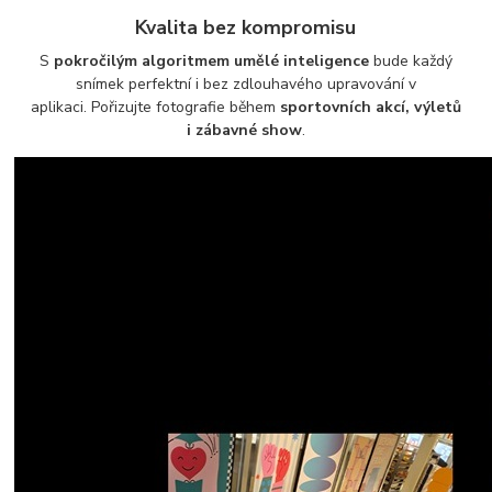
Kvalita bez kompromisu
S
pokročilým algoritmem umělé inteligence
bude každý
snímek perfektní i bez zdlouhavého upravování v
aplikaci. Pořizujte fotografie během
sportovních akcí, výletů
i zábavné show
.