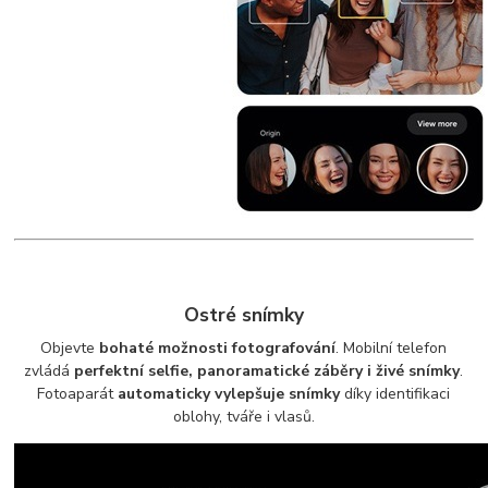
Ostré snímky
Objevte
bohaté možnosti fotografování
. Mobilní telefon
zvládá
perfektní selfie, panoramatické záběry i živé snímky
.
Fotoaparát
automaticky vylepšuje snímky
díky identifikaci
oblohy, tváře i vlasů.