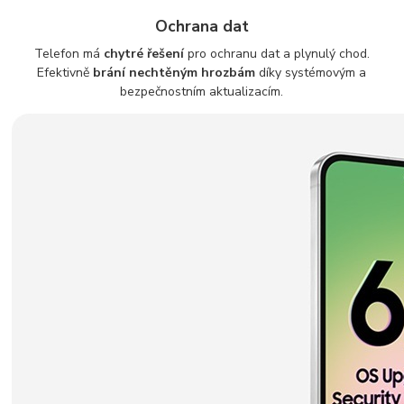
Ochrana dat
Telefon má
chytré řešení
pro ochranu dat a plynulý chod.
Efektivně
brání nechtěným hrozbám
díky systémovým a
bezpečnostním aktualizacím.