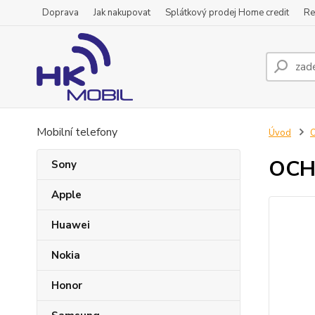
Doprava
Jak nakupovat
Splátkový prodej Home credit
Re
Mobilní telefony
Úvod
OCH
Sony
Apple
Huawei
Nokia
Honor