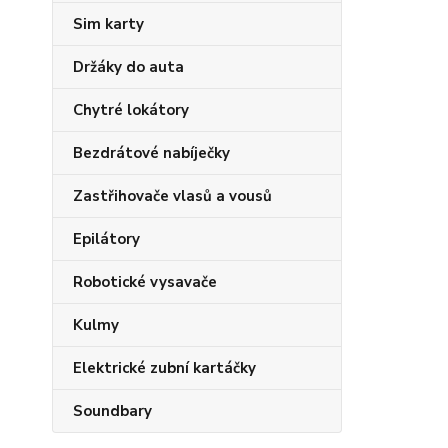
Sim karty
Držáky do auta
Chytré lokátory
Bezdrátové nabíječky
Zastřihovače vlasů a vousů
Epilátory
Robotické vysavače
Kulmy
Elektrické zubní kartáčky
Soundbary