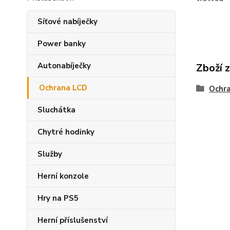
Síťové nabíječky
Power banky
Autonabíječky
Zboží 
Ochrana LCD
Ochr
Sluchátka
Chytré hodinky
Služby
Herní konzole
Hry na PS5
Herní příslušenství