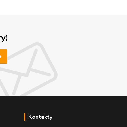
y!
Kontakty