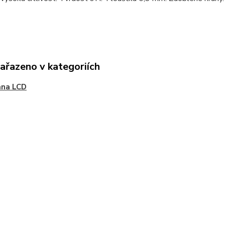
zařazeno v kategoriích
ana LCD